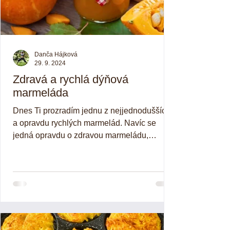
Danča Hájková
29. 9. 2024
Zdravá a rychlá dýňová
marmeláda
Dnes Ti prozradím jednu z nejjednodušších
a opravdu rychlých marmelád. Navíc se
jedná opravdu o zdravou marmeládu,
protože není potřeba...