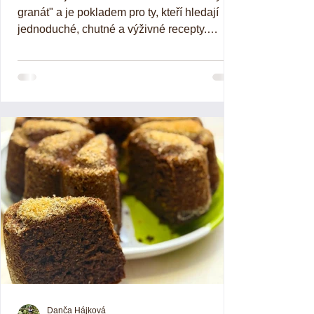
granát" a je pokladem pro ty, kteří hledají
jednoduché, chutné a výživné recepty.
Avokádová...
Danča Hájková