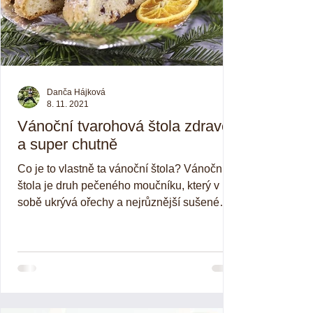
Danča Hájková
8. 11. 2021
Vánoční tvarohová štola zdravě
a super chutně
Co je to vlastně ta vánoční štola? Vánoční
štola je druh pečeného moučníku, který v
sobě ukrývá ořechy a nejrůznější sušené
ovoce. Vršek...