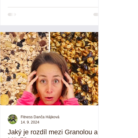
Fitness Danča Hájková
14. 9. 2024
Jaký je rozdíl mezi Granolou a