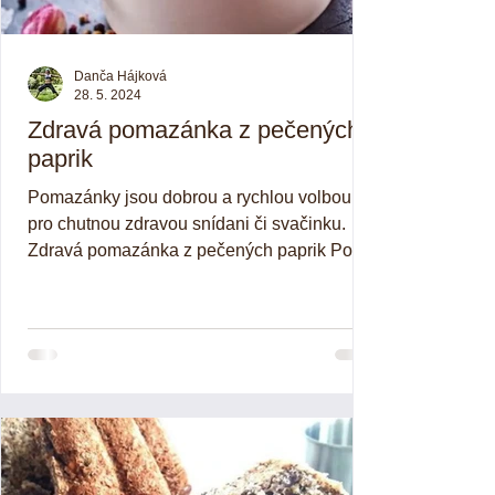
Danča Hájková
28. 5. 2024
Zdravá pomazánka z pečených
paprik
Pomazánky jsou dobrou a rychlou volbou
pro chutnou zdravou snídani či svačinku.
Zdravá pomazánka z pečených paprik Po
přečtení složení...