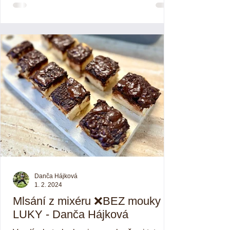
Danča Hájková
1. 2. 2024
Mlsání z mixéru ❌BEZ mouky -
LUKY - Danča Hájková