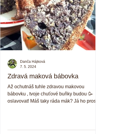
Danča Hájková
7. 5. 2024
Zdravá maková bábovka
Až ochutnáš tuhle zdravou makovou
bábovku , tvoje chuťové buňky budou 🥳
oslavovat! Máš taky ráda mák? Já ho prostě
zbožňuju. Recept na...