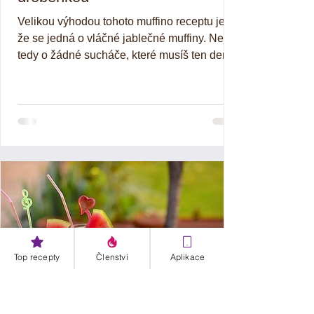
Velikou výhodou tohoto muffino receptu je,
že se jedná o vláčné jablečné muffiny. Nejde
tedy o žádné sucháče, které musíš ten den
sníst....
Top recepty
Členství
Aplikace