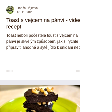
Danča Hájková
18. 11. 2023
Toast s vejcem na pánvi - video
recept
Toast neboli počeštěle toust s vejcem na
pánvi je skvělým způsobem, jak si rychle
připravit lahodné a syté jídlo k snídani nebo
lehkému...