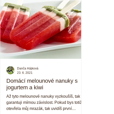
Danča Hájková
23. 6. 2021
Domácí melounové nanuky s
jogurtem a kiwi
Až tyto melounové nanuky vyzkoušíš, tak ti
garantuji mírnou závislost. Pokud bys totiž
otevřela můj mrazák, tak uvidíš první