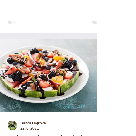
přihrádku...
Danča Hájková
22. 6. 2021