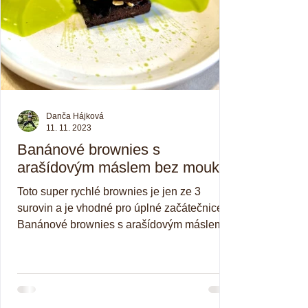
Danča Hájková
11. 11. 2023
Banánové brownies s
arašídovým máslem bez mouky
Toto super rychlé brownies je jen ze 3
surovin a je vhodné pro úplné začátečnice.
Banánové brownies s arašídovým máslem
bez mouky Video...