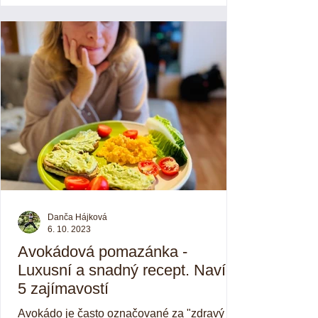
Danča Hájková
6. 10. 2023
Avokádová pomazánka -
Luxusní a snadný recept. Navíc
5 zajímavostí
Avokádo je často označované za "zdravý