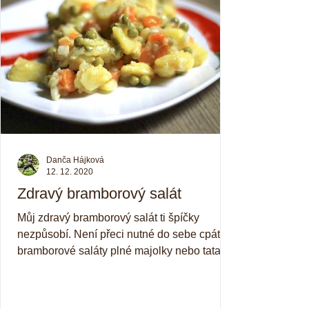
Danča Hájková
12. 12. 2020
Zdravý bramborový salát
Můj zdravý bramborový salát ti špíčky
nezpůsobí. Není přeci nutné do sebe cpát
bramborové saláty plné majolky nebo tatarky
😎. Existují i...