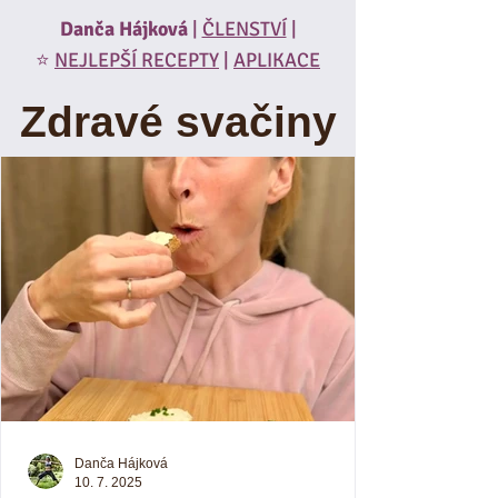
Danča Hájková
|
ČLENSTVÍ
|
⭐️
NEJLEPŠÍ RECEPTY
|
APLIKACE
Zdravé svačiny
Danča Hájková
10. 7. 2025