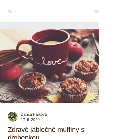
Danča Hájková
17. 9. 2020
Zdravé jablečné muffiny s
drobenkou