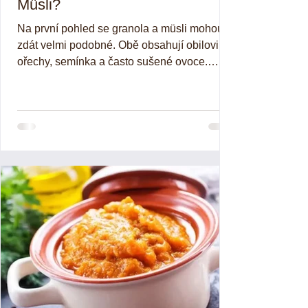
Müsli?
Na první pohled se granola a müsli mohou
zdát velmi podobné. Obě obsahují obiloviny,
ořechy, semínka a často sušené ovoce.
rozdíl mezi...