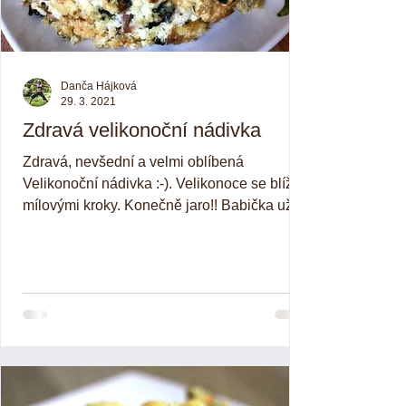
Danča Hájková
29. 3. 2021
Zdravá velikonoční nádivka
Zdravá, nevšední a velmi oblíbená
Velikonoční nádivka :-). Velikonoce se blíží
mílovými kroky. Konečně jaro!! Babička už
zase rozesílá...