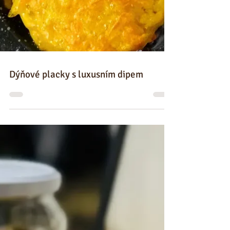
Dýňové placky s luxusním dipem