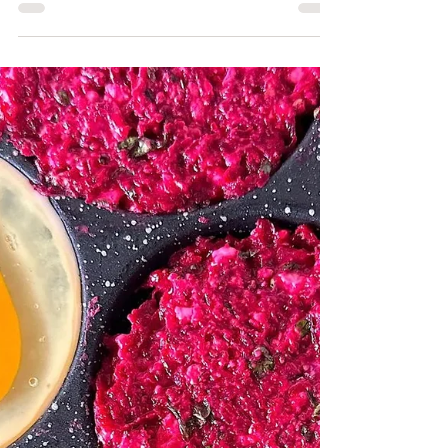
Zapečená zelenina, těstoviny a sýr feta