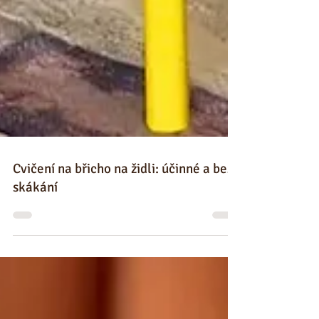
Cvičení na břicho na židli: účinné a bez
skákání