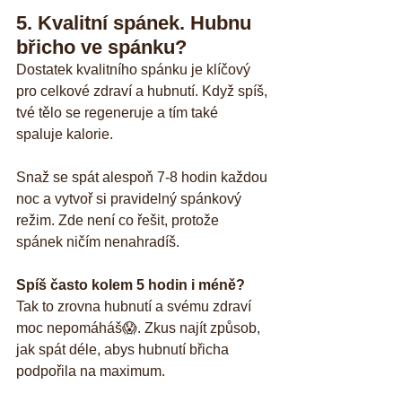
5. Kvalitní spánek. Hubnu 
břicho ve spánku?
Dostatek kvalitního spánku je klíčový 
pro celkové zdraví a hubnutí. Když spíš, 
tvé tělo se regeneruje a tím také 
spaluje kalorie. 
Snaž se spát alespoň 7-8 hodin každou 
noc a vytvoř si pravidelný spánkový 
režim. Zde není co řešit, protože 
spánek ničím nenahradíš.
Spíš často kolem 5 hodin i méně?
Tak to zrovna hubnutí a svému zdraví 
moc nepomáháš😱. Zkus najít způsob, 
jak spát déle, abys hubnutí břicha 
podpořila na maximum.