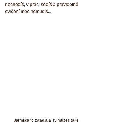
nechodíš, v práci sedíš a pravidelné 
cvičení moc nemusíš...
Jarmilka to zvládla a Ty můžeš také