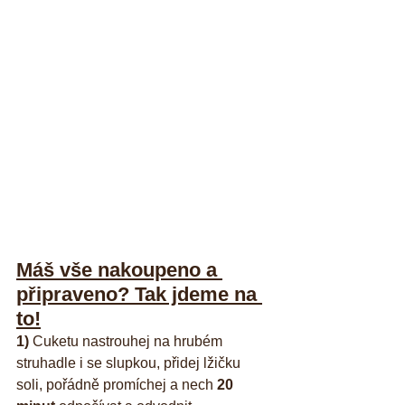
Máš vše nakoupeno a 
připraveno? Tak jdeme na 
to!
1)
 Cuketu nastrouhej na hrubém 
struhadle i se slupkou, přidej lžičku 
soli, pořádně promíchej a nech 
20 