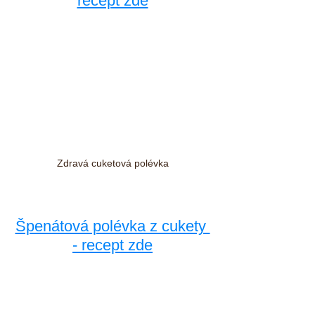
recept zde
Zdravá cuketová polévka
Špenátová polévka z cukety 
- recept zde