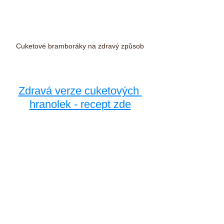
Cuketové bramboráky na zdravý způsob
Zdravá verze cuketových 
hranolek - recept zde