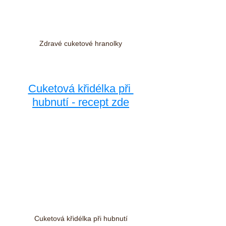
Zdravé cuketové hranolky
Cuketová křidélka při 
hubnutí - recept zde
Cuketová křidélka při hubnutí