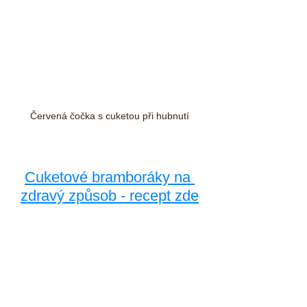
Červená čočka s cuketou při hubnutí
Cuketové bramboráky na 
zdravý způsob - recept zde