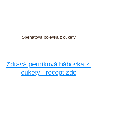
Špenátová polévka z cukety
Zdravá perníková bábovka z 
cukety - recept zde