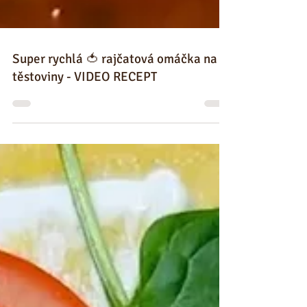
Super rychlá 🍅 rajčatová omáčka na
těstoviny - VIDEO RECEPT