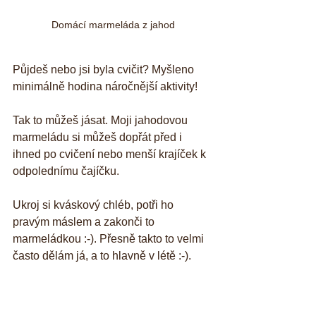
Domácí marmeláda z jahod
Půjdeš nebo jsi byla cvičit? Myšleno 
minimálně hodina náročnější aktivity! 
Tak to můžeš jásat. Moji jahodovou 
marmeládu si můžeš dopřát před i 
ihned po cvičení nebo menší krajíček k 
odpolednímu čajíčku.
Ukroj si kváskový chléb, potři ho 
pravým máslem a zakonči to 
marmeládkou :-). Přesně takto to velmi 
často dělám já, a to hlavně v létě :-).