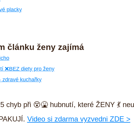
vé placky
 článku ženy zajímá
icho
utí ❌BEZ diety pro ženy
- zdravé kuchařky
 chyb při 😵🤮 hubnutí, které ŽENY 💃 neu
PAKUJÍ. 
Video si zdarma vyzvedni ZDE >