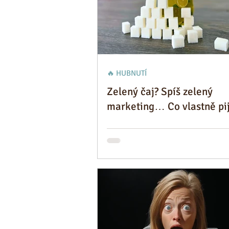
🔥 HUBNUTÍ
Zelený čaj? Spíš zelený
marketing… Co vlastně pi