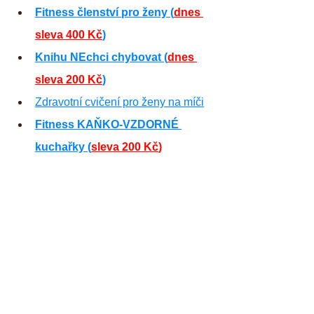
Fitness členství pro ženy (
dnes 
sleva 400 Kč
)
Knihu NEchci chybovat (
dnes 
sleva 200 Kč
)
Zdravotní cvičení pro ženy na míči
Fitness KAŇKO-VZDORNÉ 
kuchařky (
sleva 200 Kč
)