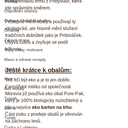
mlékárenskou firmu z Přibyslavi, která 
Muffiny
jde správným směrem. 
Odpoledni svačiny
CviKuch Cvičici Kuchařka
Postupně mění obaly a používají ty 
ekologické, ale hlavně mění složení 
Omáčky
tradičních dobrůtek jako je Pribináček. 
Zdravá strava
Ubývá cukru a zvyšuje se podíl 
bílkovin. 
Vtipy, citáty, motivace
Maso a zdravé recepty
Ještě krátce k obalům:
Jáhly
Mák
Teď frčí být eko a je to jen dobře. 
Farmářské mléko od společnosti 
Bez mouky
Moravia již používá eko obal Pure-Pak, 
Tvaroh
který je 100% biologicky rozložitelný a 
jde o nejvíce 
eko karton na trhu
.
Cizrna
Část zisku z prodeje obalů je věnován 
Tuňák
na záchranu lesů.
Čočka a Luštěniny