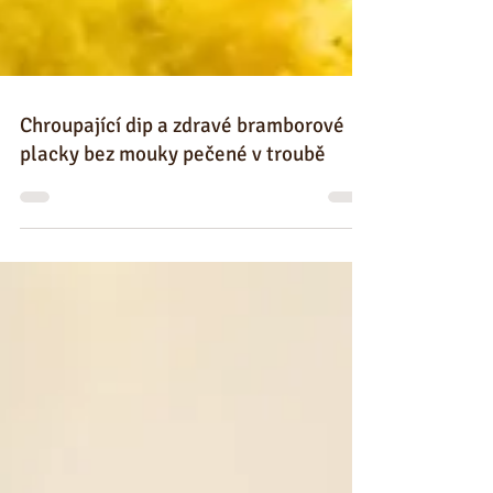
Chroupající dip a zdravé bramborové
placky bez mouky pečené v troubě