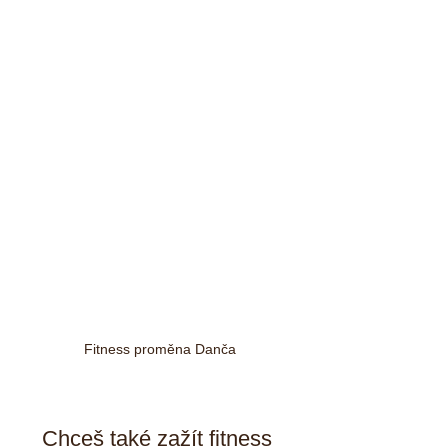
Fitness proměna Danča
Chceš také zažít fitness 