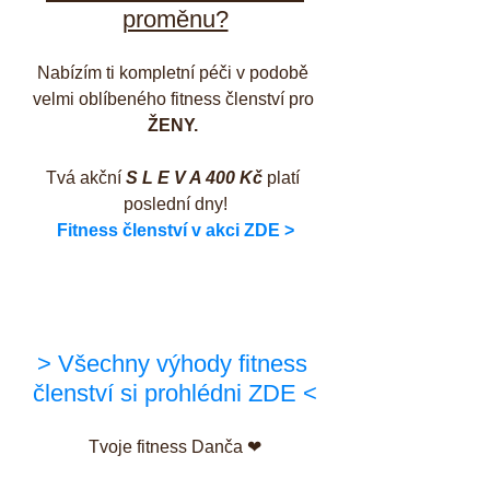
proměnu?
Nabízím ti kompletní péči v podobě 
velmi oblíbeného fitness členství pro 
ŽENY.
Tvá akční 
S L E V A 400 Kč
 platí 
poslední dny!
Fitness členství v akci ZDE >
> Všechny výhody fitness 
členství si prohlédni ZDE <
Tvoje fitness Danča ❤