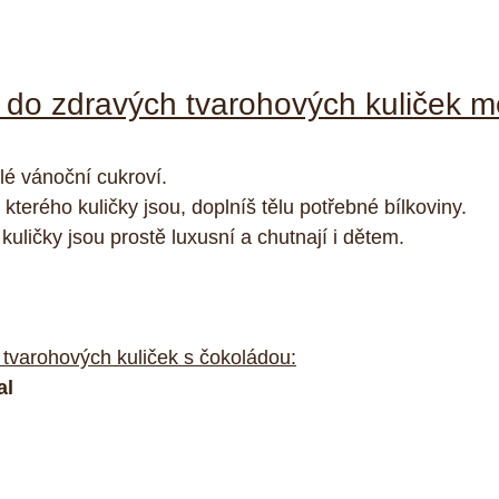
 do zdravých tvarohových kuliček m
lé vánoční cukroví.
 kterého kuličky jsou, doplníš tělu potřebné bílkoviny.
uličky jsou prostě luxusní a chutnají i dětem.
 tvarohových kuliček s čokoládou:
al