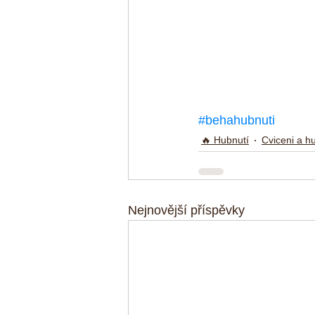
#behahubnuti
🔥 Hubnutí
Cviceni a h
Nejnovější příspěvky