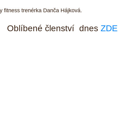
y fitness trenérka Danča Hájková.
Oblíbené členství  dnes 
ZDE