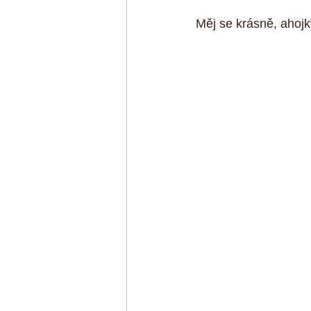
Měj se krásně, ahojk