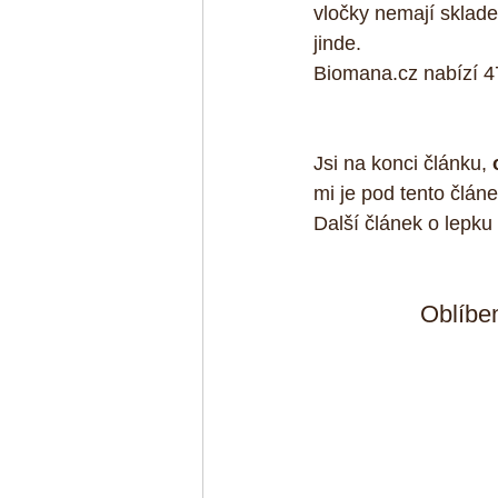
vločky nemají skladem
jinde.
Biomana.cz nabízí 4
Jsi na konci článku,
 
mi je pod tento článe
Další článek o lepku 
Oblíben