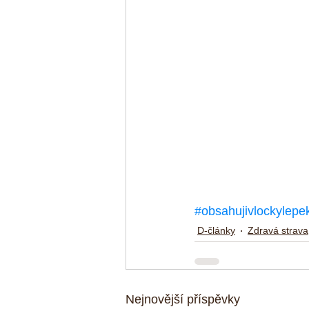
#obsahujivlockylepe
D-články
Zdravá strava
Nejnovější příspěvky