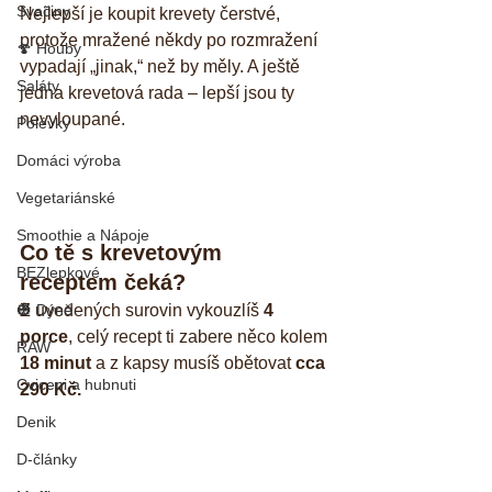
Svačiny
Nejlepší je koupit krevety čerstvé, 
protože mražené někdy po rozmražení 
🍄 Houby
vypadají „jinak,“ než by měly. A ještě 
Saláty
jedna krevetová rada – lepší jsou ty 
nevyloupané.
Polévky
Domáci výroba
Vegetariánské
Smoothie a Nápoje
Co tě s krevetovým 
BEZlepkové
receptem čeká?
🎃 Dýně
Z uvedených surovin vykouzlíš 
4 
porce
, celý recept ti zabere něco kolem 
RAW
18 minut
 a z kapsy musíš obětovat 
cca 
Cviceni a hubnuti
290 Kč.
Denik
D-články