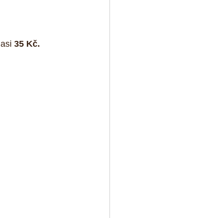
asi 
35 Kč.