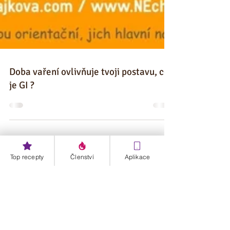
Doba vaření ovlivňuje tvoji postavu, co
je GI ?
Top recepty
Členství
Aplikace