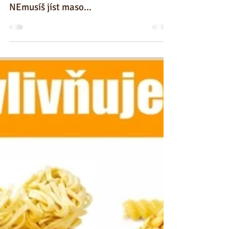
NEmusíš jíst maso...