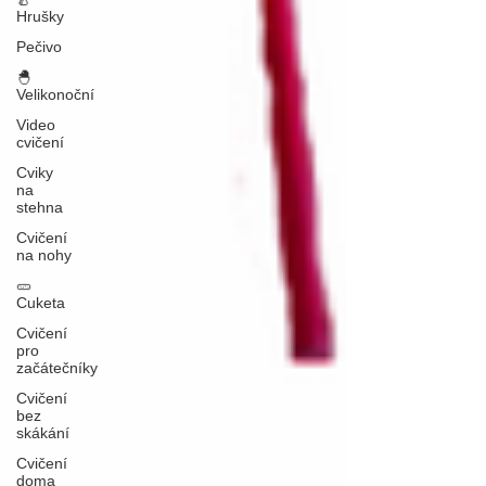
Hrušky
Pečivo
🐣
Velikonoční
Video
cvičení
Cviky
na
stehna
Cvičení
na nohy
🥒
Cuketa
Cvičení
pro
začátečníky
Cvičení
bez
skákání
Cvičení
doma