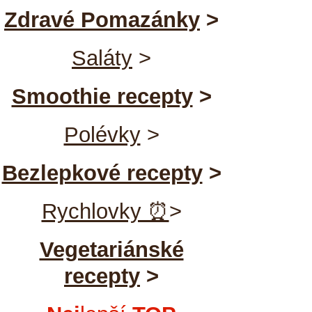
Zdravé Pomazánky
>
Saláty
>
Smoothie recepty
>
Polévky
>
Bezlepkové recepty
>
Rychlovky ⏰
>
Vegetariánské
recepty
>