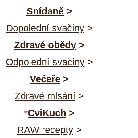
Snídaně
>
Dopolední svačiny
>
Zdravé obědy
>
Odpolední svačiny
>
Večeře
>
Zdravé mlsání
>
*
CviKuch
>
RAW recepty
>