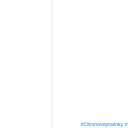
#Citronovepralinky
#