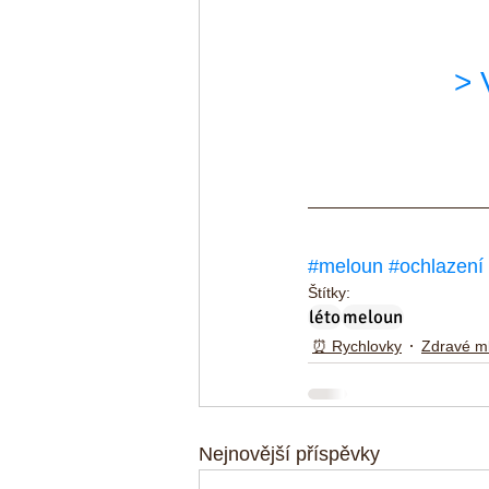
> 
#meloun
#ochlazení
Štítky:
léto
meloun
⏰ Rychlovky
Zdravé m
Nejnovější příspěvky