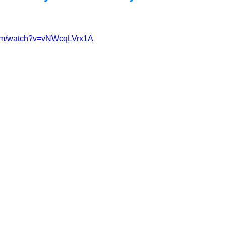
com/watch?v=vNWcqLVrx1A