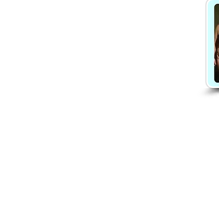
Danča členství
Chci členství
Ceník členství
Proměny členek
Recenze na členství