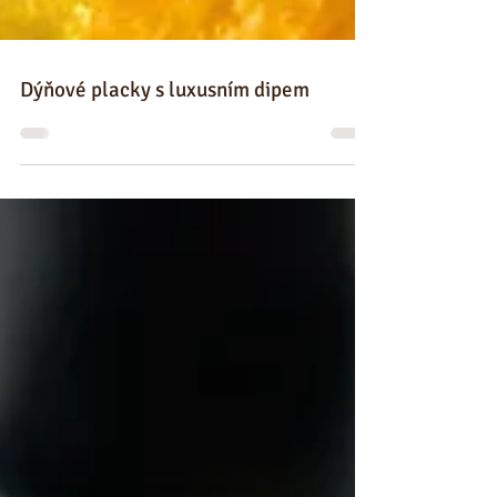
Dýňové placky s luxusním dipem