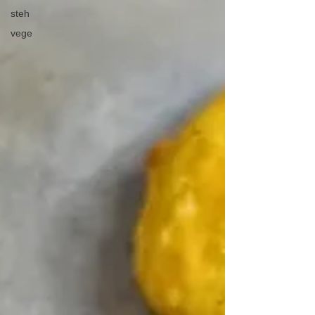
steh
vege