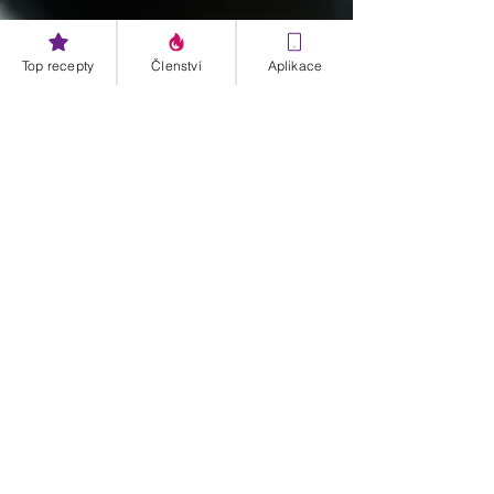
Top recepty
Členství
Aplikace