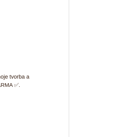
oje tvorba a 
DARMA ✅.