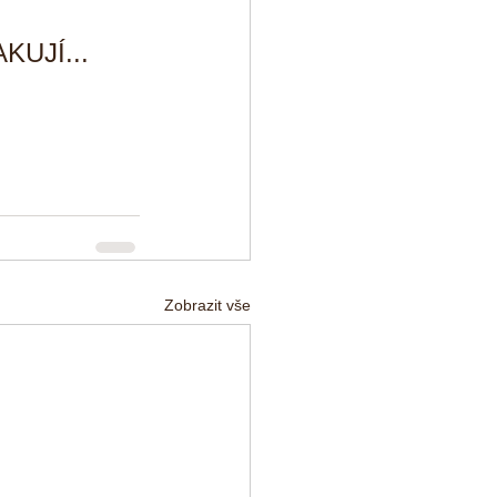
AKUJÍ... 
Zobrazit vše