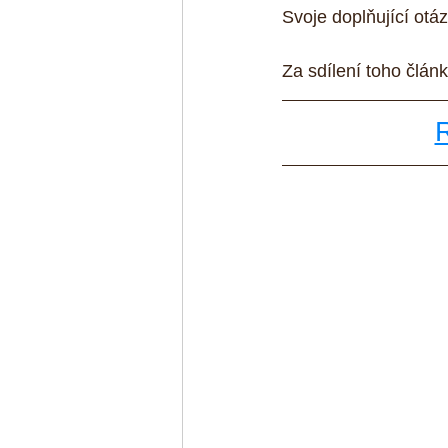
Svoje doplňující otá
Za sdílení toho člán