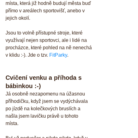
místa, která již hodně budují města buď 
přímo v areálech sportovišť, anebo v 
jejich okolí. 
Jsou to volně přístupné stroje, které 
využívají nejen sportovci, ale i lidé na 
procházce, které pohled na ně nenechá 
v klidu :-). Jde o tzv. 
FitParky
.
Cvičení venku a příhoda s 
bábinkou :-)
Já osobně nezapomenu na úžasnou 
příhodičku, když jsem se vydýchávala 
po jízdě na kolečkových bruslích a 
našla jsem lavičku právě u tohoto 
místa. 