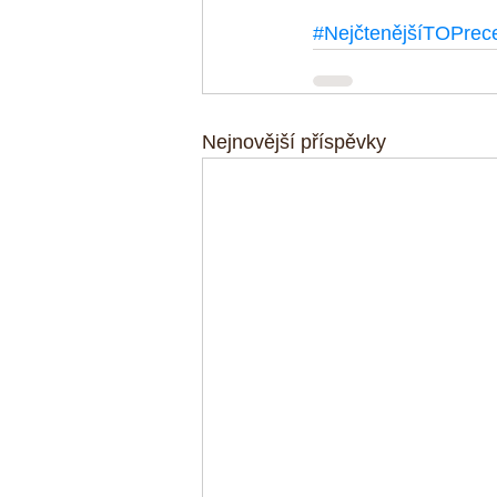
#NejčtenějšíTOPrec
Nejnovější příspěvky