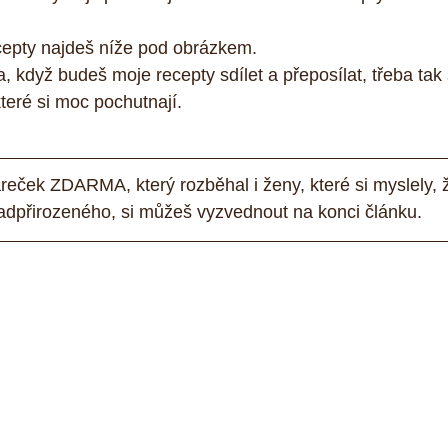
epty najdeš níže pod obrázkem.
, když budeš moje recepty sdílet a přeposílat, třeba t
teré si moc pochutnají.
reček ZDARMA, který rozběhal i ženy, které si myslely, 
adpřirozeného, si můžeš vyzvednout na konci článku.