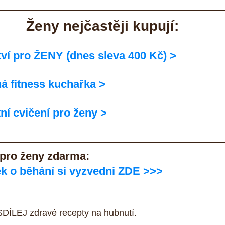
Ženy nejčastěji kupují:
tví pro ŽENY (dnes sleva 400 Kč) >
á fitness kuchařka >
ní cvičení pro ženy >
 pro ženy zdarma:
k o běhání si vyzvedni ZDE >>>
SDÍLEJ zdravé recepty na hubnutí.