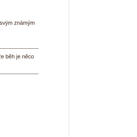
ak svým známým 
že běh je něco 